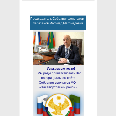
Председатель Собрания депутатов
Лабазанов Магомед Магомедович
Уважаемые гости!
Мы рады приветствовать Вас
на официальном сайте
Собрания депутатов МО
«Хасавюртовский район»