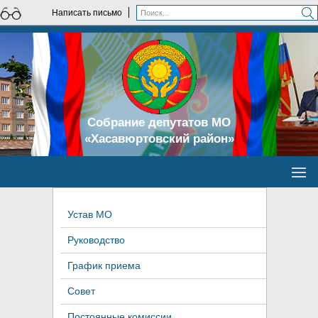
Написать письмо
Собрание депутатов МО
«Хасавюртовский район»
Устав МО
Руководство
График приема
Совет
Постоянные комиссии