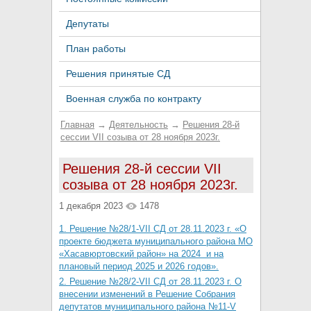
Депутаты
План работы
Решения принятые СД
Военная служба по контракту
Главная
→
Деятельность
→
Решения 28-й
сессии VII созыва от 28 ноября 2023г.
Решения 28-й сессии VII
созыва от 28 ноября 2023г.
1 декабря 2023
1478
1. Решение №28/1-VII СД от 28.11.2023 г. «О
проекте бюджета муниципального района МО
«Хасавюртовский район» на 2024 и на
плановый период 2025 и 2026 годов».
2. Решение №28/2-VII СД от 28.11.2023 г. О
внесении изменений в Решение Собрания
депутатов муниципального района №11-V