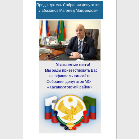
Председатель Собрания депутатов
Лабазанов Магомед Магомедович
Уважаемые гости!
Мы рады приветствовать Вас
на официальном сайте
Собрания депутатов МО
«Хасавюртовский район»