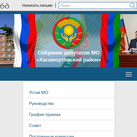
Написать письмо
Собрание депутатов МО
«Хасавюртовский район»
Устав МО
Руководство
График приема
Совет
Постоянные комиссии