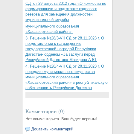
СД от 29 августа 2012 года «О комиссии по
формированию и подготовке кадрового
резерва для замещения должностей
муниципальной службы
муниципального образования
«Хасавюртовский район».
3. Решение №28/3-VII СД от 28.11.2023 г. О
представлении к награждению
государственной наградой Республики
Дагестан- орденом «За заслуги перед
Республикой Дагестан» Магидова А.Ю.
4. Решение №28/4-VII СД от 28.11.2023 г. О
передаче муниципального имущества
муниципального образования
«Хасавюртовский район» в республиканскую
собственность Республики Дагестан
Комментарии (
0
)
Нет комментариев. Ваш будет первым!
Добавить комментарий