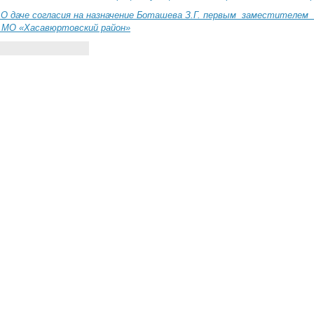
-
О даче согласия на назначение Боташева З.Г. первым заместителем
 МО «Хасавюртовский район»