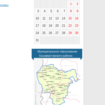
1
2
 главы
3
4
5
6
7
8
9
10
11
12
13
14
15
16
17
18
19
20
21
22
23
24
25
26
27
28
29
30
31
Муниципальное образование
Хасавюртовского района